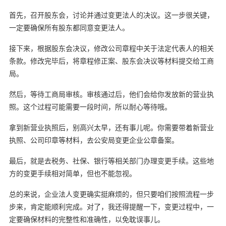
首先，召开股东会，讨论并通过变更法人的决议。这一步很关键，
一定要确保所有股东都同意变更法人。
接下来，根据股东会决议，修改公司章程中关于法定代表人的相关
条款。修改完毕后，将章程修正案、股东会决议等材料提交给工商
局。
然后，等待工商局审核。审核通过后，他们会给你发放新的营业执
照。这个过程可能需要一段时间，所以耐心等待哦。
拿到新营业执照后，别高兴太早，还有事儿呢。你需要带着新营业
执照、公司印章等材料，去公安局变更企业公章备案。
最后，就是去税务、社保、银行等相关部门办理变更手续。这些地
方的变更手续相对简单，但也不能忽视。
总的来说，企业法人变更确实挺麻烦的，但只要咱们按照流程一步
步来，肯定能顺利完成。对了，我还得提醒一下，变更过程中，一
定要确保材料的完整性和准确性，以免耽误事儿。