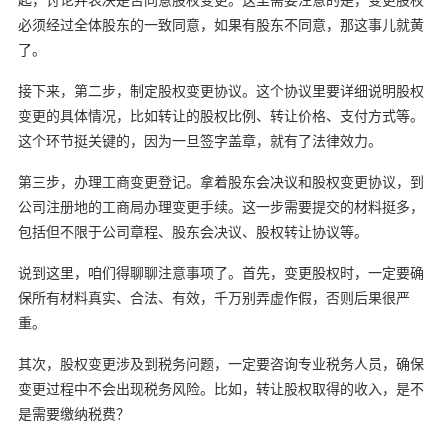
必须经过全体股东的一致同意，如果有股东不同意，那这事儿就黄
了。
接下来，第二步，制定股权变更协议。这个协议里要详细说明股权
变更的具体情况，比如转让的股权比例、转让价格、支付方式等。
这个环节挺关键的，因为一旦签字盖章，就有了法律效力。
第三步，办理工商变更登记。拿着股东会决议和股权变更协议，到
公司注册地的工商局办理变更手续。这一步需要提交的材料挺多，
包括但不限于公司章程、股东会决议、股权转让协议等。
说到这里，咱们得聊聊注意事项了。首先，变更股权时，一定要确
保所有材料真实、合法、有效，千万别弄虚作假，否则后果很严
重。
其次，股权变更涉及到税务问题，一定要咨询专业税务人员，确保
变更过程中不会出现税务风险。比如，转让股权取得的收入，是不
是需要缴纳税费？