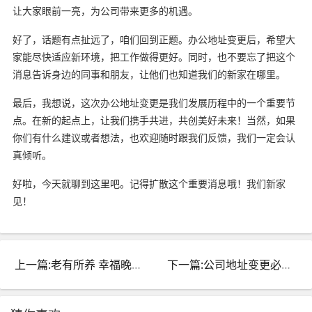
让大家眼前一亮，为公司带来更多的机遇。
好了，话题有点扯远了，咱们回到正题。办公地址变更后，希望大
家能尽快适应新环境，把工作做得更好。同时，也不要忘了把这个
消息告诉身边的同事和朋友，让他们也知道我们的新家在哪里。
最后，我想说，这次办公地址变更是我们发展历程中的一个重要节
点。在新的起点上，让我们携手共进，共创美好未来！当然，如果
你们有什么建议或者想法，也欢迎随时跟我们反馈，我们一定会认
真倾听。
好啦，今天就聊到这里吧。记得扩散这个重要消息哦！我们新家
见！
上一篇:老有所养 幸福晚年：揭秘养老院里的幸福生活
下一篇:公司地址变更必看流程一览！这几个步骤你需要知道！