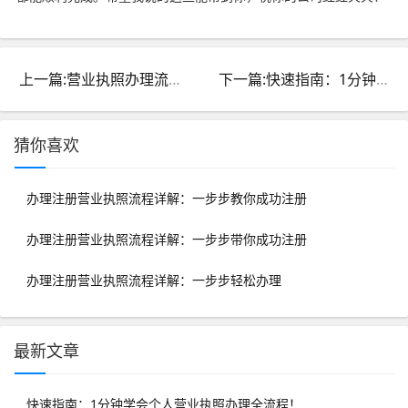
上一篇:营业执照办理流程详解：一步到位掌握申请要点
下一篇:快速指南：1分钟学会个人营业执照办理全流程！
猜你喜欢
办理注册营业执照流程详解：一步步教你成功注册
办理注册营业执照流程详解：一步步带你成功注册
办理注册营业执照流程详解：一步步轻松办理
最新文章
快速指南：1分钟学会个人营业执照办理全流程！