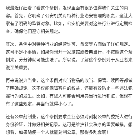
我最近仔细看了看这个条例，发现里面有很多值得我们关注的内
容。首先，它明确了公安机关对特种行业治安管理的职责，这让大
家有了明确的监管对象。比如，公安机关要对这些行业进行定期检
查，确保他们遵守相关规定。
其次，条例中对特种行业的经营许可、备案等方面做了详细规定。
这可不是小事情，如果你想开一家旅馆或者典当行，不按照这个条
例来，分分钟就可能违法了。所以说，了解这个条例对于从业者来
说至关重要。
再来说说典当业，这个条例对典当物品的收当、保管、赎回等都做
了明确规定。这不仅能保障客户的权益，还能有效防止一些违法犯
罪行为的发生。比如，有些人可能会利用典当行进行销赃，但现在
有了这些规定，典当行就得小心了。
还有公章刻制业，这个条例要求企业必须对刻制公章的委托人进行
身份验证，并做好相关记录。这可是维护社会秩序的重要举措，想
想看，如果随便一个人就能刻制公章，那得多乱套啊！