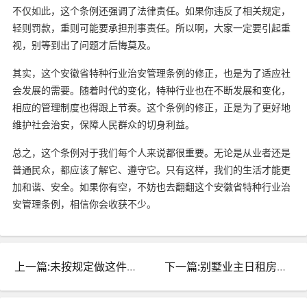
不仅如此，这个条例还强调了法律责任。如果你违反了相关规定，
轻则罚款，重则可能要承担刑事责任。所以啊，大家一定要引起重
视，别等到出了问题才后悔莫及。
其实，这个安徽省特种行业治安管理条例的修正，也是为了适应社
会发展的需要。随着时代的变化，特种行业也在不断发展和变化，
相应的管理制度也得跟上节奏。这个条例的修正，正是为了更好地
维护社会治安，保障人民群众的切身利益。
总之，这个条例对于我们每个人来说都很重要。无论是从业者还是
普通民众，都应该了解它、遵守它。只有这样，我们的生活才能更
加和谐、安全。如果你有空，不妨也去翻翻这个安徽省特种行业治
安管理条例，相信你会收获不少。
上一篇:未按规定做这件事 多家旅馆被处罚 警惕！
下一篇:别墅业主日租房遭罚500元不服告派出所：案件细节曝光