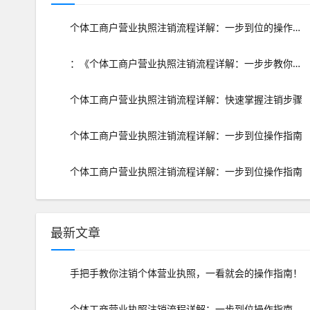
个体工商户营业执照注销流程详解：一步到位的操作指南
：《个体工商户营业执照注销流程详解：一步步教你如何办理》
个体工商户营业执照注销流程详解：快速掌握注销步骤
个体工商户营业执照注销流程详解：一步到位操作指南
个体工商户营业执照注销流程详解：一步到位操作指南
最新文章
手把手教你注销个体营业执照，一看就会的操作指南！
个体工商营业执照注销流程详解：一步到位操作指南