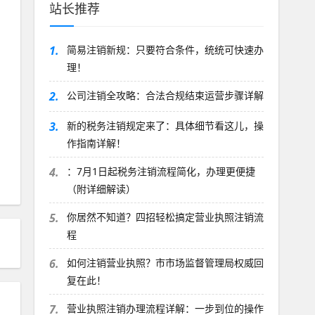
站长推荐
1.
简易注销新规：只要符合条件，统统可快速办
理！
2.
公司注销全攻略：合法合规结束运营步骤详解
3.
新的税务注销规定来了：具体细节看这儿，操
作指南详解！
4.
：7月1日起税务注销流程简化，办理更便捷
（附详细解读）
5.
你居然不知道？四招轻松搞定营业执照注销流
程
6.
如何注销营业执照？市市场监督管理局权威回
复在此！
7.
营业执照注销办理流程详解：一步到位的操作