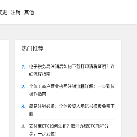
变更
注销
其他
热门推荐
1.
电子税务局注销后如何下载打印清税证明？详
细流程指南‼️
2.
个体工商户营业执照注销流程详解：一步到位
操作指南
3.
简易注销必备：全体投资人承诺书模板免费下
载
4.
支付宝ETC如何注销？取消办理ETC教程分
享，一步到位！