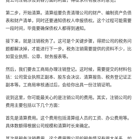
第二步，开始清算。清算组要负责清理公司的财产、编制资产负债
表和财产清单，同时还要通知债权人申报债权。这个过程可能需要
一段时间，毕竟要确保债权人都得到通知。
接下来，就是注销税务了。这可是个关键步骤，得把公司的税务问
题都解决掉，才能进行下一步。税务注销需要提供的资料不少，比
如营业执照、公章、财务报表等。
然后，我们要去工商局办理注销登记。这时候，需要提交的材料包
括：公司营业执照正副本、股东会决议、清算报告、税务登记证正
副本等。工商局审核通过后，会给你出具一份注销证明。
说到这里，你可能最关心的是注销公司的费用。其实，注销公司的
费用主要包括以下几个方面：
首先是清算费用。这个费用包括清算组人员的工资、办公费用等。
具体数额得根据公司规模和清算时长来确定。
其次是税务注销费用。这个费用跟公司的税务情况有很大关系，如