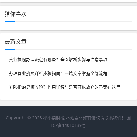
猜你喜欢
最新文章
营业执照办理流程有哪些？全面解析步骤与注意事项
办理营业执照详细步骤指南：一篇文章掌握全部流程
五险指的是哪五险？作用详解与是否可以放弃的答案在这里
Copyright © 2023
税小鼎财税
本站素材如有侵权请联系我们！
渝
ICP备14010139号