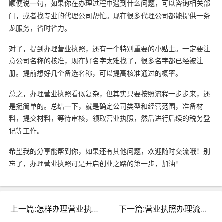
顺便说一句，如果你在办理过程中遇到什么问题，可以咨询相关部
门，或者找专业的代理公司帮忙。现在很多代理公司都能提供一条
龙服务，省时省力。
对了，提到办理营业执照，还有一个特别重要的小贴士。一定要注
意公司名称的核准，现在好名字太难找了，很多名字都已经被注
册。提前想好几个备选名称，可以提高核准通过的概率。
总之，办理营业执照看似复杂，但其实只要按照流程一步步来，还
是挺简单的。总结一下，就是确定公司类型和经营范围，准备材
料，提交材料，等待审核，领取营业执照，然后进行后续的税务登
记等工作。
希望我的分享能帮到你，如果还有其他问题，欢迎随时交流哦！别
忘了，办理营业执照可是开启创业之路的第一步，加油！
上一篇:怎样办理营业执照？详细步骤与注意事项一览
下一篇:营业执照办理流程有哪些？全面解析步骤与注意事项