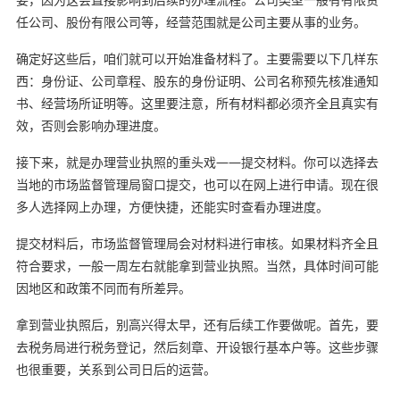
任公司、股份有限公司等，经营范围就是公司主要从事的业务。
确定好这些后，咱们就可以开始准备材料了。主要需要以下几样东
西：身份证、公司章程、股东的身份证明、公司名称预先核准通知
书、经营场所证明等。这里要注意，所有材料都必须齐全且真实有
效，否则会影响办理进度。
接下来，就是办理营业执照的重头戏——提交材料。你可以选择去
当地的市场监督管理局窗口提交，也可以在网上进行申请。现在很
多人选择网上办理，方便快捷，还能实时查看办理进度。
提交材料后，市场监督管理局会对材料进行审核。如果材料齐全且
符合要求，一般一周左右就能拿到营业执照。当然，具体时间可能
因地区和政策不同而有所差异。
拿到营业执照后，别高兴得太早，还有后续工作要做呢。首先，要
去税务局进行税务登记，然后刻章、开设银行基本户等。这些步骤
也很重要，关系到公司日后的运营。