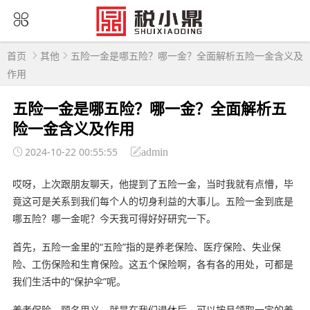
首页
其他
五险一金是哪五险？哪一金？全面解析五险一金含义及
作用
五险一金是哪五险？哪一金？全面解析五
险一金含义及作用
2024-10-22 00:55:55
admin
哎呀，上次跟朋友聊天，他提到了五险一金，当时我就有点懵，毕
竟这可是关系到我们每个人的切身利益的大事儿。五险一金到底是
哪五险？哪一金呢？今天我可得好好研究一下。
首先，五险一金里的“五险”指的是养老保险、医疗保险、失业保
险、工伤保险和生育保险。这五个保险啊，各有各的用处，可都是
我们生活中的“保护伞”呢。
养老保险，顾名思义，就是在我们退休后，可以按月领取一定的养