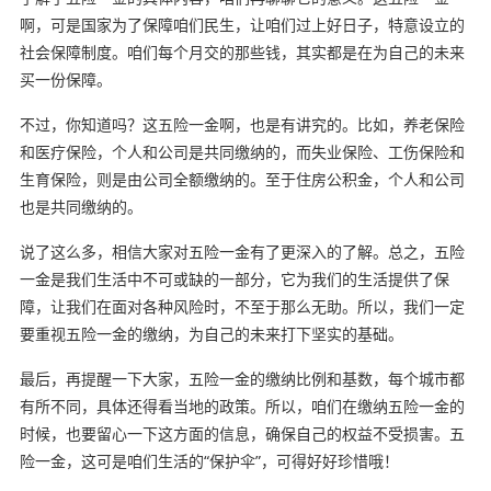
啊，可是国家为了保障咱们民生，让咱们过上好日子，特意设立的
社会保障制度。咱们每个月交的那些钱，其实都是在为自己的未来
买一份保障。
不过，你知道吗？这五险一金啊，也是有讲究的。比如，养老保险
和医疗保险，个人和公司是共同缴纳的，而失业保险、工伤保险和
生育保险，则是由公司全额缴纳的。至于住房公积金，个人和公司
也是共同缴纳的。
说了这么多，相信大家对五险一金有了更深入的了解。总之，五险
一金是我们生活中不可或缺的一部分，它为我们的生活提供了保
障，让我们在面对各种风险时，不至于那么无助。所以，我们一定
要重视五险一金的缴纳，为自己的未来打下坚实的基础。
最后，再提醒一下大家，五险一金的缴纳比例和基数，每个城市都
有所不同，具体还得看当地的政策。所以，咱们在缴纳五险一金的
时候，也要留心一下这方面的信息，确保自己的权益不受损害。五
险一金，这可是咱们生活的“保护伞”，可得好好珍惜哦！