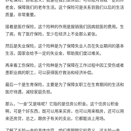
老金，保障我们的老年生活。这个保险可是关系到我们以后的生活
质量，非常重要。
接着是医疗保险，这个险种的作用是报销我们因病就医的费用。生
了病，有了医疗保险，至少在经济上不会那么紧张。
然后是失业保险，这个险种是为了保障失业人员在失业期间的基本
生活，国家会给予一定的失业金，帮助我们度过难关。
再来看工伤保险，这个险种是为了保障在工作过程中因工受伤或者
患职业病的职工，可以获得医疗救治和经济补偿。
最后一个是生育保险，主要是为了保障女职工在生育期间的生活和
医疗待遇，减轻家庭负担。
那么，“一金”又是啥呢？它指的是住房公积金。这个住房公积金
啊，可是个好东西，既可以用来买房，也可以用来租房，还可以用
来还房贷，总之，跟房子有关的支出，它都能派上用场。
了解了五险一金的具体内容，咱们再聊聊它的意义。这五险一金