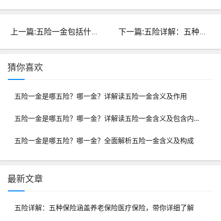
上一篇:五险一金包括什么？指的是什么？全面解析五险一金含义及包含项目
下一篇:五险详解：五种保险涵盖养老保险医疗保险，带你详细了解
猜你喜欢
五险一金是哪五险？哪一金？详解读五险一金含义及作用
五险一金是哪五险？哪一金？详解读五险一金含义及包含内容
五险一金是哪五险？哪一金？全面解析五险一金含义及构成
最新文章
五险详解：五种保险涵盖养老保险医疗保险，带你详细了解