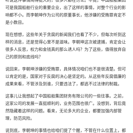
可是我国船舶行业的重要企业，出了这样的事情，对整个行业的影
响都不小。而李朝坤作为公司的原董事长，他涉嫌的受贿罪肯定不
是小数目。
现在想想，这些年关于贪腐的新闻我们也看了不少，但每次听到这
样的消息，还是觉得心里不是滋味。李朝坤这次被逮捕，肯定会让
很多人反思，权力和金钱真的那么诱人吗？为了这些，值得放弃自
己的原则和底线吗？
说回来，李朝坤涉嫌的受贿罪，具体情况咱们也不是很清楚。但可
以肯定的是，国家对于反腐的决心是坚定的。从这些年反腐倡廉的
成果来看，不管涉及到谁，只要违法了，都逃不过法律的制裁。
这事儿让我想起了中国船舶集团财务有限公司的一些往事。之前，
这家公司的发展一直挺顺利的，业务范围也很广。没想到，背后竟
然隐藏着这样的问题。看来，无论多大的企业，都要加强内部管
理，防范风险。
说到底，李朝坤的事情也给咱们提了个醒，不管在什么位置上，都