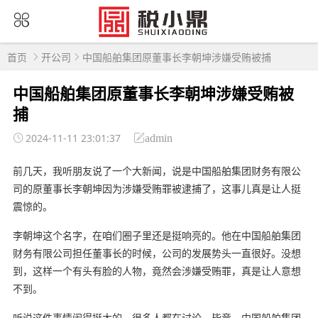
首页
开公司
中国船舶集团原董事长李朝坤涉嫌受贿被捕
中国船舶集团原董事长李朝坤涉嫌受贿被
捕
2024-11-11 23:01:37
admin
前几天，我听朋友说了一个大新闻，说是中国船舶集团财务有限公
司的原董事长李朝坤因为涉嫌受贿罪被逮捕了，这事儿真是让人挺
震惊的。
李朝坤这个名字，在咱们圈子里还是挺响亮的。他在中国船舶集团
财务有限公司担任董事长的时候，公司的发展势头一直很好。没想
到，这样一个有头有脸的人物，竟然会涉嫌受贿罪，真是让人意想
不到。
听说这件事情闹得挺大的，很多人都在讨论。毕竟，中国船舶集团