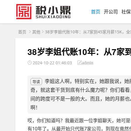
首页
开公司
社保
首页
其他
38岁李姐代账10年：从7家到45家月薪15K，
38岁李姐代账10年：从7家
2024-10-22 01:46:03
admin
李姐这人啊，特别实在，她跟我说，她
导读
奇，就这套干货到底有什么魔力呢？你们看看
间的跨度可不是一般的大。而且，她的月薪也
啊！
哎，你们知道吗？我最近跟一位李姐聊天，她可是
有10年了。从最开始只代账7家公司，到现在竟然