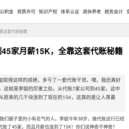
公积金
资质许可
知识产权
体系认证
退休养老
税务会计
全靠这套代账秘籍
到45家月薪15K，全靠这套代账秘籍
能取得这样的成绩，多亏了一套代账干货。嘿，我还真好
，这就是李姐的厉害之处。从代账7家公司到45家，这中
从原来的几千块涨到了现在的15K，这真的是让人羡慕
我们圈子里的小有名气的人。李姐今年38岁，做代账这行已经
代账了45家，而且月薪也涨到了15K！你们说神奇不神奇？