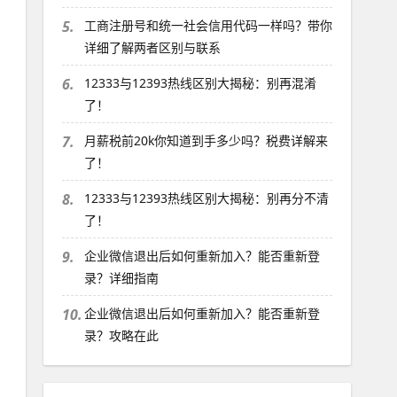
5.
工商注册号和统一社会信用代码一样吗？带你
详细了解两者区别与联系
6.
12333与12393热线区别大揭秘：别再混淆
了！
7.
月薪税前20k你知道到手多少吗？税费详解来
了！
8.
12333与12393热线区别大揭秘：别再分不清
了！
9.
企业微信退出后如何重新加入？能否重新登
录？详细指南
10.
企业微信退出后如何重新加入？能否重新登
录？攻略在此