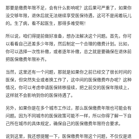
那要是缴费年限不足，会有什么影响呢？这后果可严重了，如果你
没交够年限，退休后就无法继续享受医保待遇，这可不是闹着玩儿
的。生了病，看不起医生，那得多难受啊！
所以说，咱们得提前做好准备，想办法解决这个问题。首先，你可
以看看自己还差多少年限，然后制定一个合理的缴费计划。比如，
你可以选择一次性补缴，或者逐年补缴，总之就是要确保在退休前
把医保缴费年限补齐。
当然，这里还有一个问题，那就是如果你之前已经交了很长时间的
医保，但突然失业或者换工作了，这中间的医保缴费咋办呢？这种
情况，你可以考虑申请医保转移接续，把之前交的医保年限续上，
这样就不会影响到你的医保待遇了。
另外，如果你是在多个城市工作过，那么医保缴费年限也可能会有
问题。因为不同城市的医保政策可能不一样，所以你得了解一下自
己所在城市的具体规定，确保自己的医保缴费年限符合要求。
说到这里，我还想提醒一下，医保缴费年限这个问题，不仅仅是退