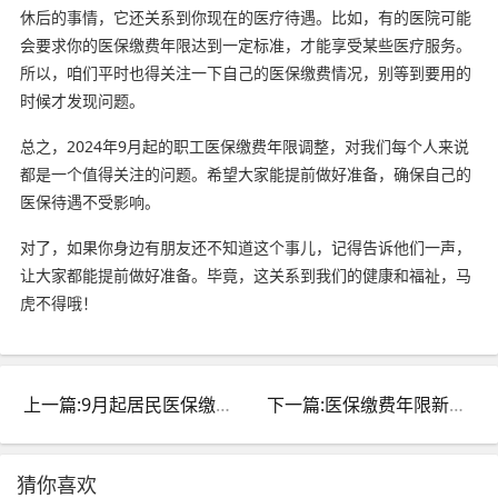
休后的事情，它还关系到你现在的医疗待遇。比如，有的医院可能
会要求你的医保缴费年限达到一定标准，才能享受某些医疗服务。
所以，咱们平时也得关注一下自己的医保缴费情况，别等到要用的
时候才发现问题。
总之，2024年9月起的职工医保缴费年限调整，对我们每个人来说
都是一个值得关注的问题。希望大家能提前做好准备，确保自己的
医保待遇不受影响。
对了，如果你身边有朋友还不知道这个事儿，记得告诉他们一声，
让大家都能提前做好准备。毕竟，这关系到我们的健康和福祉，马
虎不得哦！
上一篇:9月起居民医保缴费启动，职工医保最低缴费年限变化，重要通知！
下一篇:医保缴费年限新变化：影响每个人的重要调整即将实施
猜你喜欢