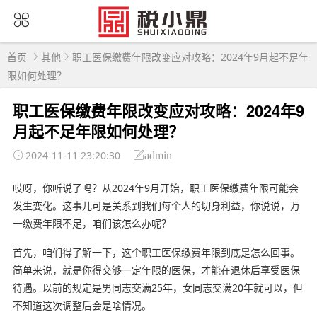
首页
其他
职工医保缴费年限改变应对攻略：2024年9月起不足年
限如何处理？
职工医保缴费年限改变应对攻略：2024年9
月起不足年限如何处理？
2024-11-11 23:20:30
admin
哎呀，你听说了吗？从2024年9月开始，职工医保缴费年限可能会
发生变化。这事儿可是关系到我们每个人的切身利益，你说说，万
一缴费年限不足，咱们该怎么办呢？
首先，咱们得了解一下，这个职工医保缴费年限到底是怎么回事。
简单来说，就是你得交够一定年限的医保，才能在退休后享受医保
待遇。以前的规定是男同志交满25年，女同志交满20年就可以，但
不知道这次调整后会是啥情况。