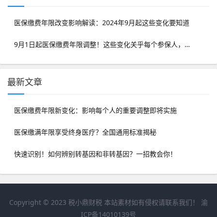
医保缴费年限改变影响解读：2024年9月起这些变化要知道
9月1日起医保缴费年限调整！这些变化关乎每个参保人，速看！
最新文章
医保缴费年限新变化：影响每个人的重要调整即将实施
医保缴满年限享受终身医疗？全国通用标准揭秘
快速识别！如何辨别转基因和非转基因？一招教会你！
Copyright © 2023
税小鼎财税
本站素材如有侵权请联系我们！
渝
ICP备14010139号