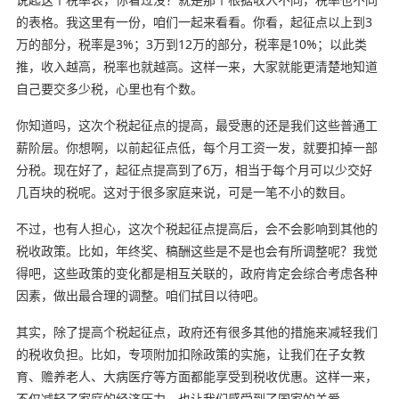
的表格。我这里有一份，咱们一起来看看。你看，起征点以上到3
万的部分，税率是3%；3万到12万的部分，税率是10%；以此类
推，收入越高，税率也就越高。这样一来，大家就能更清楚地知道
自己要交多少税，心里也有个数。
你知道吗，这次个税起征点的提高，最受惠的还是我们这些普通工
薪阶层。你想啊，以前起征点低，每个月工资一发，就要扣掉一部
分税。现在好了，起征点提高到了6万，相当于每个月可以少交好
几百块的税呢。这对于很多家庭来说，可是一笔不小的数目。
不过，也有人担心，这次个税起征点提高后，会不会影响到其他的
税收政策。比如，年终奖、稿酬这些是不是也会有所调整呢？我觉
得吧，这些政策的变化都是相互关联的，政府肯定会综合考虑各种
因素，做出最合理的调整。咱们拭目以待吧。
其实，除了提高个税起征点，政府还有很多其他的措施来减轻我们
的税收负担。比如，专项附加扣除政策的实施，让我们在子女教
育、赡养老人、大病医疗等方面都能享受到税收优惠。这样一来，
不仅减轻了家庭的经济压力，也让我们感受到了国家的关爱。