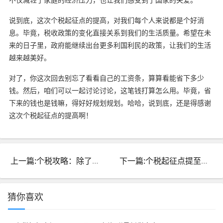
说到底，这次个税起征点的提高，对我们每个人来说都是个好消
息。毕竟，税收政策的变化直接关系到我们的生活质量。希望在未
来的日子里，政府能继续出台更多利国利民的政策，让我们的生活
越来越美好。
对了，你这次回去别忘了看看自己的工资条，算算看能省下多少
钱。然后，咱们可以一起讨论讨论，这笔钱打算怎么用。毕竟，省
下来的钱也是钱嘛，得好好规划规划。哈哈，说到底，还是得感谢
这次个税起征点的提高啊！
上一篇:个税攻略：除了起征点还有这些你该知道→不可错过的小常识
下一篇:个税起征点提至每月5000元！财政部最新解释详细解读
猜你喜欢