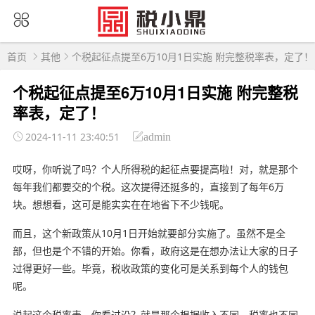
首页
其他
个税起征点提至6万10月1日实施 附完整税率表，定了！
个税起征点提至6万10月1日实施 附完整税
率表，定了！
2024-11-11 23:40:51
admin
哎呀，你听说了吗？个人所得税的起征点要提高啦！对，就是那个
每年我们都要交的个税。这次提得还挺多的，直接到了每年6万
块。想想看，这可是能实实在在地省下不少钱呢。
而且，这个新政策从10月1日开始就要部分实施了。虽然不是全
部，但也是个不错的开始。你看，政府这是在想办法让大家的日子
过得更好一些。毕竟，税收政策的变化可是关系到每个人的钱包
呢。
说起这个税率表，你看过没？就是那个根据收入不同，税率也不同