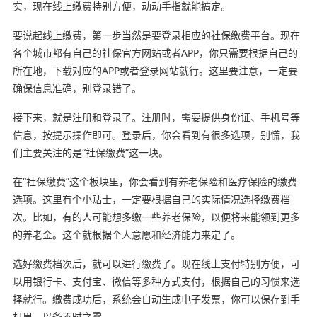
实，现在线上缴费特别方便，动动手指就能搞定。
要说起线上缴费，第一步当然是要登录相应的社保缴费平台。现在
各个城市都有自己的社保官方网站或者APP，你只需要根据自己的
所在地，下载对应的APP或者登录网站就行。这里要注意，一定要
确保信息准确，别登录错了。
接下来，就是注册和登录了。注册时，需要提供身份证、手机号等
信息，按提示操作即可。登录后，你会看到有很多选项，别慌，我
们主要关注的是“社保缴费”这一块。
在“社保缴费”这个板块里，你会看到有养老保险和医疗保险的缴费
选项。这里有个小贴士，一定要根据自己的实际情况选择缴费档
次。比如，有的人可能想多缴一些养老保险，以便将来能领到更多
的养老金。这个就根据个人意愿和经济能力来定了。
选好缴费档次后，就可以进行缴费了。现在线上支付特别方便，可
以用银行卡、支付宝、微信等多种方式支付，根据自己的习惯来选
择就行。缴费成功后，系统会自动生成电子发票，你可以保存到手
机里，以备不时之需。