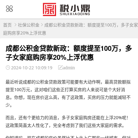
首页
社保公积金
成都公积金贷款新政：额度提至100万，多子女家
庭购房享20%上浮优惠
成都公积金贷款新政：额度提至100万，多
子女家庭购房享20%上浮优惠
2024-10-22 10:09:19
admin
最近听说成都的公积金贷款政策可能要有大动作啊，最高贷款额拟
提至100万元，这对咱们这些正打算买房的人来说可是个大好消
息。你想，现在房价这么高，有了这政策，买房的压力就能减轻不
少。
而且，还有个更给力的消息，多子女家庭购房还能在上浮20%呢！
这政策简直太人性化了，完全考虑到了我们这些大家庭的需求。
你知道吗，现在成都的房价虽然比不上北上广那些一线城市，但对