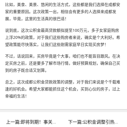
比如，美食、美景、悠闲的生活方式，这些都是我们选择在成都安
家的重要原因。这次政策一出，相信会有更多的人选择来成都发
展，毕竟，这里的生活真的很巴适！
说到底，这次公积金最高贷款额拟提至100万元，多子女家庭购房
上浮20%的政策，对于我们这些购房者来说，确实是个大利好。希
望政策能尽快落实，让我们这些刚需家庭早日实现买房梦！
不过，话说回来，买房毕竟是个大事，咱们也不能盲目跟风。在决
定买房之前，还是要多了解市场行情，做好预算规划，确保自己买
到的房子既合适又划算。
总之，这次成都公积金贷款政策的调整，对于我们来说是个千载难
逢的好机会。希望大家都能抓住这个机会，买到心仪的房子，过上
幸福的生活！
上一篇:即将到期！事关你的公积金！速看这些重要提醒
下一篇:公积金调整引热议：从12%到5%，如何平衡钱包与未来？#理财策略解读