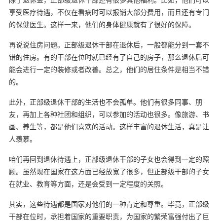
享受医疗待遇，不仅在看病时可以报销大部分费用，而且还有专门
的保健医生。这样一来，他们的身体健康就有了很好的保障。
再说说住房问题。正部级退休干部在退休后，一般都能分到一套不
错的住房。有的干部在位时就已经有了自己的房子，那么退休后可
能会进行一定的装修或者改善。总之，他们的居住条件是相当不错
的。
此外，正部级退休干部的生活也不会孤单。他们有很多同事、朋
友，再加上各种社团和组织，可以参加的活动也很多。像旅游、书
画、养生等，都是他们喜欢的活动。这样丰富的退休生活，真是让
人羡慕。
咱们再回到退休待遇上，正部级退休干部的子女也会得到一定的照
顾。虽然现在国家在这方面已经放宽了很多，但正部级干部的子女
在就业、教育等方面，还是会受到一定程度的关照。
其实，这些待遇都是国家对他们的一种肯定和尊重。毕竟，正部级
干部在位时，承担着国家的重要职责，为国家的繁荣富强付出了巨