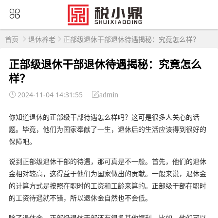
首页
退休养老
正部级退休干部退休待遇揭秘：究竟怎么样？
正部级退休干部退休待遇揭秘：究竟怎么
样？
2024-11-04 14:31:55
admin
你知道退休的正部级干部待遇怎么样吗？这可是很多人关心的话
题。毕竟，他们为国家奉献了一生，退休后的生活应该得到很好的
保障吧。
说到正部级退休干部的待遇，那可真是不一般。首先，他们的退休
金相对较高，这得益于他们为国家做出的贡献。一般来说，退休金
的计算方式是按照在职时的工资和工龄来算的。正部级干部在职时
的工资待遇就不错，所以退休金自然也不会低。
除了退休金，正部级退休干部还有很多其他福利。比如，他们可以