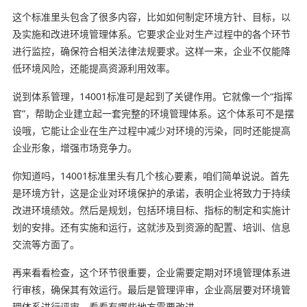
这个标准里头包含了很多内容，比如如何制定环境方针、目标，以
及实施和改进环境管理体系。它要求企业对生产过程中的各个环节
进行监控，确保符合相关法律法规要求。这样一来，企业不仅能降
低环境风险，还能提高资源利用效率。
说到体系管理，14001标准可是起到了关键作用。它就像一个“指挥
官”，帮助企业建立起一套完整的环境管理体系。这个体系可不是摆
设哦，它能让企业在生产过程中减少对环境的污染，同时还能提高
企业形象，增强市场竞争力。
你知道吗，14001标准里头有几个核心要素，咱们简单说说。首先
是环境方针，这是企业对环境保护的承诺，表明企业将致力于持续
改进环境绩效。然后是规划，包括环境目标、指标的制定和实施计
划的安排。还有实施和运行，这就涉及到资源的配置、培训、信息
交流等方面了。
再来看看检查，这个环节很重要，企业需要定期对环境管理体系进
行审核，确保其有效运行。最后是管理评审，企业高层要对环境管
理体系进行评审，看看有哪些地方需要改进。