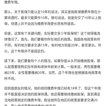
缴费年限。
那么，关于医保只能认定10年的说法，其实是指医保缴费年限在计
算待遇时，最多只能算作10年。换句话说，就是你交了10年以上医
保，待遇上并不会因为缴费年限更长而有所提高。
但是，这里有个关键问题，实际要交多少年医保呢？这个就得看具
体情况了。首先，我们要看你所在地区的政策。我国各地政策有所
不同，有的地方要求交满15年，有的地方则是20年，甚至更长。所
以，这个年限并不是固定的。
接下来，我们要看你个人的情况。如果你是从头开始缴纳医保，那
么就需要按照实际年龄和退休年龄来计算。一般来说，男性需要缴
纳25年，女性需要缴纳20年。当然，这个年限也是根据各地政策有
所不同。
回到我朋友的情况，他的视同缴费年限已经有18年了，但这个年限
并不能直接决定他的医保待遇。他还需要继续缴纳医保，直到满足
当地政策规定的缴费年限。假设他所在地区的政策是要求交满20
年，那么他还需要继续缴纳2年医保。