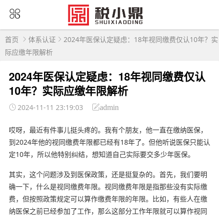
首页
体系认证
2024年医保认定疑虑：18年视同缴费仅认10年？实
际应缴年限解析
2024年医保认定疑虑：18年视同缴费仅认
10年？实际应缴年限解析
2024-11-11 23:19:03
admin
哎呀，最近有件事儿挺头疼的。我有个朋友，他一直在缴纳医保，
到2024年他的视同缴费年限都已经有18年了。但他听说医保只能认
定10年，所以他特别纠结，想知道自己实际要交多少年医保。
其实，这个问题涉及到医保政策，还是挺复杂的。首先，我们要明
确一下，什么是视同缴费年限。视同缴费年限是指那些没有实际缴
费，但按照政策规定可以算作缴费年限的年限。比如，有些人在缴
纳医保之前已经参加了工作，那么这部分工作年限就可以算作视同