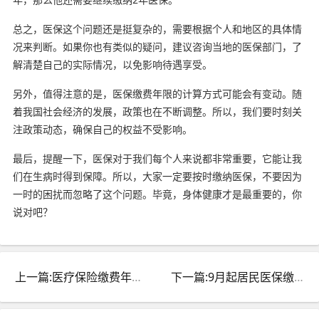
总之，医保这个问题还是挺复杂的，需要根据个人和地区的具体情
况来判断。如果你也有类似的疑问，建议咨询当地的医保部门，了
解清楚自己的实际情况，以免影响待遇享受。
另外，值得注意的是，医保缴费年限的计算方式可能会有变动。随
着我国社会经济的发展，政策也在不断调整。所以，我们要时刻关
注政策动态，确保自己的权益不受影响。
最后，提醒一下，医保对于我们每个人来说都非常重要，它能让我
们在生病时得到保障。所以，大家一定要按时缴纳医保，不要因为
一时的困扰而忽略了这个问题。毕竟，身体健康才是最重要的，你
说对吧？
上一篇:医疗保险缴费年限及差异：居民医保与职工医保一样吗？
下一篇:9月起居民医保缴费启动，职工医保最低缴费年限变化，重要通知！