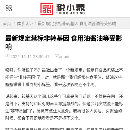
首页
体系认证
最新规定禁标非转基因 食用油酱油等受影响
最新规定禁标非转基因 食用油酱油等受影
响
2024-11-11 23:30:41
admin
哎呀，你听说了吗？最近出台了一个新规定，说是在食品包装上不
能标注“非转基因”了。对，就是那个我们经常在食用油、酱油这些
瓶瓶罐罐上看到的小标签。看来这次影响还不小呢。
说起来，转基因这个词儿这些年可真是热门话题。不管是在网上还
是线下，支持的和反对的声音都挺激烈的。但这会儿突然说不能标
注“非转基因”了，感觉有点让人意外。我猜很多人买油、买酱油的
时候，都会下意识地看看是不是标了这个。
那这个新规定具体是怎么回事呢？我查了查，说是为了让消费者更