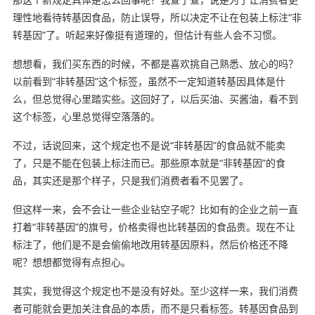
理性地看待转基因食品，防止误导，所以决定不让在包装上标注“非
转基因”了。听起来好像挺有道理的，但估计有些人会不习惯。
想想看，我们买东西的时候，不都是喜欢挑自己熟悉、放心的吗？
以前看到“非转基因”这个标签，虽然不一定知道转基因具体是什
么，但总觉得心里踏实些。这回好了，以后买油、买酱油，看不到
这个标签，心里总觉得空落落的。
不过，话说回来，这个规定也不是说“非转基因”的食品就不能卖
了，只是不能在包装上标注而已。那些原本就是“非转基因”的食
品，其实还是那个样子，只是我们消费者看不见罢了。
但这样一来，会不会让一些企业钻空子呢？比如有的企业之前一直
打着“非转基因”的旗号，价格卖得也比转基因的食品贵。现在不让
标注了，他们是不是会偷偷地改用转基因原料，然后价格还不降
呢？想想都觉得有点担心。
其实，我觉得这个规定也不是没有好处。至少这样一来，我们消费
者可能就会更加关注食品的本质，而不是只看标签。转基因食品到