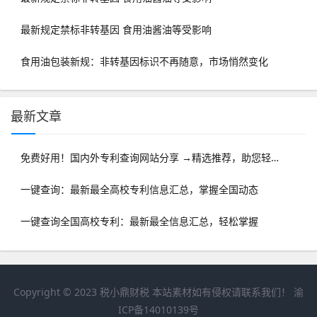
最新规定禁标非转基因 食用油酱油等受影响
食用油包装新规：非转基因标识不再随意，市场悄然变化
最新文章
免费好用！国内外专利查询网站分享 →精选推荐，助您轻松检索专利信息
一键查询：最新最全高校专利信息汇总，掌握全国动态
一键查询全国高校专利：最新最全信息汇总，轻松掌握
Copyright © 2023
税小鼎财税
本站素材如有侵权请联系我们！
渝
ICP备14010139号