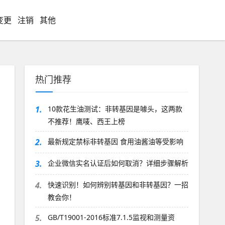
变更
注销
其他
热门推荐
1.
10款花生油测试：非转基因是噱头，这两款
不推荐！鹰唛、西王上榜
2.
最新规定禁标非转基因 食用油酱油等受影响
3.
企业微信实名认证后如何取消？详细步骤解析
4.
快速识别！如何辨别转基因和非转基因？一招
教会你！
5.
GB/T19001-2016标准7.1.5监视和测量资