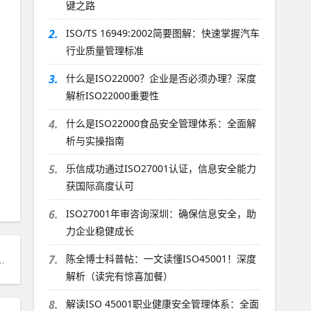
键之路
2.
ISO/TS 16949:2002简要图解：快速掌握汽车
行业质量管理标准
3.
什么是ISO22000？企业是否必须办理？深度
解析ISO22000重要性
4.
什么是ISO22000食品安全管理体系：全面解
析与实操指南
5.
乐信成功通过ISO27001认证，信息安全能力
获国际高度认可
6.
ISO27001年审咨询深圳：确保信息安全，助
力企业稳健成长
02简要图解：快速掌握汽车行业质量管理标准
7.
陈全博士科普帖：一文读懂ISO45001！深度
解析（读完有惊喜加餐）
8.
解读ISO 45001职业健康安全管理体系：全面