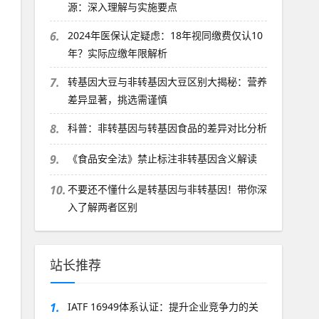
源：深入理解与实施要点
6.
2024年医保认定疑虑：18年视同缴费仅认10
年？实际应缴年限解析
7.
转基因大豆与非转基因大豆区别大揭秘：营养
差异显著，挑选需谨慎
8.
科普：非转基因与转基因食品的差异对比分析
9.
《食品安全法》禁止标注非转基因含义解读
10.
不要还不懂什么是转基因与非转基因！带你深
入了解两者区别
站长推荐
1.
IATF 16949体系认证：提升企业竞争力的关