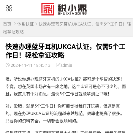
首页
体系认证
快速办理蓝牙耳机UKCA认证，仅需5个工作日！轻
松拿证攻略
快速办理蓝牙耳机UKCA认证，仅需5个工
作日！轻松拿证攻略
2024-11-11 18:45:13
admin
哇，听说你想办理蓝牙耳机的UKCA认证？那可是个明智的决定！
毕竟，想在英国市场占有一席之地，这个认证可是必不可少的。而
且，我这儿有个好消息，最快5个工作日就能拿到证书哦！
对，没错，就是5个工作日！你可能觉得我在开玩笑，但这是真
的。现在办理UKCA认证的流程越来越规范，效率也提高了很多。
只要你的资料齐全，一切都会很顺利的。
说到蓝牙耳机，这东西现在可是大火啊！无论是运动、听音乐还是