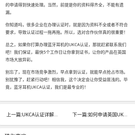
的申请得到快速处理。当然，前提是你的资料得齐全，不能有遗
漏。
你知道吗，很多企业在办理认证时，就是因为资料不全或者不符合
要求，导致认证过程一拖再拖。所以，选对合作伙伴真的很重要！
总之，如果你打算办理蓝牙耳机的UKCA认证，那就赶紧联系我们
吧！我们保证，最快5个工作日让你拿到证书，让你的产品在英国
市场大放异彩。
别忘了，现在市场竞争激烈，早点拿到认证，就能早点抢占市场。
别犹豫了，赶紧行动吧！相信我，这个决定会让你受益匪浅的。毕
竟，蓝牙耳机UKCA认证，我们是最专业的！
上一篇:UKCA认证详解：是什么认证及办理流程指南
下一篇:如何申请英国UKCA认证证书？办理流程详解指南