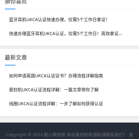
猜你喜欢
蓝牙耳机UKCA认证快速办理，仅需5个工作日拿证！
快速办理蓝牙耳机UKCA认证，仅需5个工作日！高效拿证攻略
最新文章
如何申请英国UKCA认证证书？办理流程详解指南
密封机UKCA认证流程详解：一篇文章带你了解
线圈UKCA认证流程详解：一步了解如何获得认证
Copyright © 2023
税小鼎财税
本站素材如有侵权请联系我们！
渝