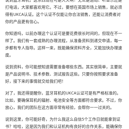
打电话，大家都喜欢用它。不过，要想在英国市场上销售，就必须
得有UKCA认证。这个认证不仅能让你合法销售，还能让消费者对
你的产品更有信心。
你知道吗，以前办理这个认证可是要花费很长时间的，但现在不一
样了。我们有一套成熟的办理流程，从准备资料到递交申请，每一
步都有专人指导。这样一来，既能确保资料齐全，又能加快办理速
度。
说到资料，你可能想知道需要准备哪些东西。其实很简单，主要就
是产品说明书、技术参数、测试报告这些。只要你按照要求准备
好，接下来的事情就交给我们吧！
对了，我还得提醒你，蓝牙耳机的UKCA认证可是有严格标准的。
比如，要确保耳机的辐射、电池安全等方面都符合要求。不过，你
放心，我们的团队在这方面非常有经验，会帮你一一过关的。
说到这里，你可能好奇，为什么我这么自信5个工作日就能拿到证
书？哈哈，这是因为我们和认证机构有良好的合作关系，能确保你