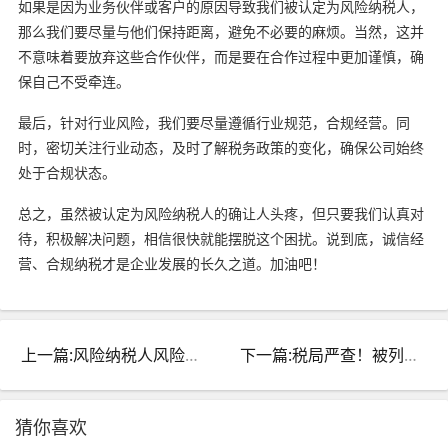
如果是因为业务伙伴或客户的原因导致我们被认定为风险纳税人，
那么我们要尽量与他们保持距离，避免不必要的麻烦。当然，这并
不意味着要放弃这些合作伙伴，而是要在合作过程中更加谨慎，确
保自己不受牵连。
最后，针对行业风险，我们要尽量遵循行业规范，合规经营。同
时，密切关注行业动态，及时了解税务政策的变化，确保公司始终
处于合规状态。
总之，虽然被认定为风险纳税人的确让人头疼，但只要我们认真对
待，积极解决问题，相信很快就能摆脱这个困扰。说到底，诚信经
营、合规纳税才是企业发展的长久之道。加油吧！
上一篇:风险纳税人风险揭秘与解除指南：一步到位解决方案
下一篇:税局严查！被列风险纳税人后果严重，老板速来自查！
猜你喜欢