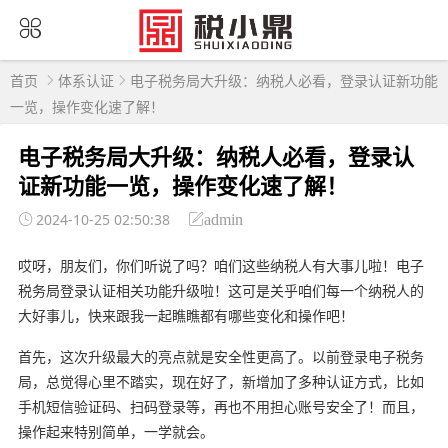
首页
体系认证
电子税务局大升级：纳税人必看，登录认证新功能
一览，操作变化速了解！
电子税务局大升级：纳税人必看，登录认
证新功能一览，操作变化速了解！
2024-10-25 02:50:38
admin
哎呀，朋友们，你们听说了吗？咱们这些纳税人有大事儿啦！电子
税务局登录认证相关功能升级啦！这可是关乎咱们每一个纳税人的
大好事儿，快来跟我一起瞧瞧都有哪些变化和操作吧！
首先，这次升级最大的亮点就是安全性更高了。以前登录电子税务
局，总觉得心里不踏实，现在好了，新增加了多种认证方式，比如
手机短信验证码、扫码登录等，再也不用担心账号安全了！而且，
操作起来特别简单，一学就会。