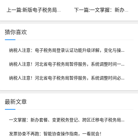
上一篇:新版电子税务局操作指南：登录篇详解读锁技巧
下一篇:一文掌握：新办套餐、变更税务登记、跨区迁移电子税务局办理流程
猜你喜欢
纳税人注意：电子税务局登录认证功能升级详解，变化与操作一览！
纳税人注意！河北省电子税务局暂停服务，系统调整时间一览
纳税人注意！河北省电子税务局暂停服务，系统调整时间必看！
最新文章
一文掌握：新办套餐、变更税务登记、跨区迁移电子税务局办理流程
发票协查不再跑：智能协查操作指南，一看就会！