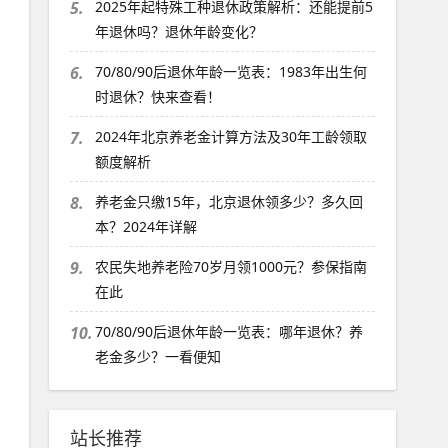
5.
2025年起特殊工种退休政策解析：还能提前5
年退休吗？退休年龄变化？
6.
70/80/90后退休年龄一览表：1983年出生何
时退休？快来查看！
7.
2024年北京养老金计算方法及30年工龄领取
额度解析
8.
养老金只缴15年，北京退休领多少？多久回
本？2024年详解
9.
农民失地养老险70岁月领1000元？参保指南
在此
10.
70/80/90后退休年龄一览表：哪年退休？养
老金多少？一看便知
站长推荐