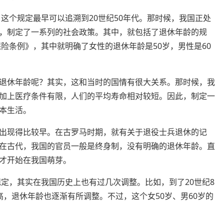
。这个规定最早可以追溯到20世纪50年代。那时候，我国正处
，制定了一系列的社会政策。其中，就包括了退休年龄的规
保险条例》，其中就明确了女性的退休年龄是50岁，男性是60
退休年龄呢？其实，这和当时的国情有很大关系。那时候，我
加上医疗条件有限，人们的平均寿命相对较短。因此，制定一
本生活。
出现得比较早。在古罗马时期，就有关于退役士兵退休的记
在古代，我国的官员一般是终身制，没有明确的退休年龄。直
才开始在我国萌芽。
规定，其实在我国历史上也有过几次调整。比如，到了20世纪8
，退休年龄也逐渐有所调整。不过，这个女50岁、男60岁的