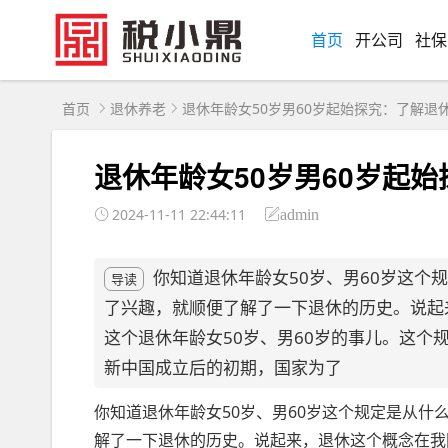
首页
开公司
社保
首页
退休养老
退休年龄女50岁男60岁起始探究：了解退
退休年龄女50岁男60岁起
2024-11-11 22:44:11
admin
你知道退休年龄女50岁、男60岁这个
导读
了兴趣，就顺便了解了一下退休的历史。说起
这个退休年龄女50岁、男60岁的事儿。这个
新中国成立后的初期，国家为了
你知道退休年龄女50岁、男60岁这个规定是从
解了一下退休的历史。说起来，退休这个概念在我