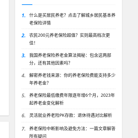
1.
什么是买居民养老？点击了解城乡居民基本养
老保险详情
2.
农民200元养老保险超值？实则最高档次更
佳！
3.
我国养老保险养老金算法揭秘：包含这两部
分，还有其他因素吗？
4.
解密养老钱来源：你的养老保险费能支持多少
年养老金？
5.
养老保险最低缴费年限逐年增6个月，2023年
起养老金变化解析
6.
灵活就业养老险PK存款：退休待遇对比解析
7.
养老保险中断影响及避免方法：一篇文章解答
所有疑问