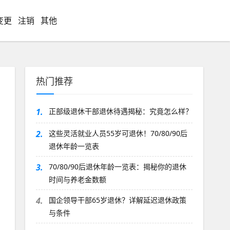
变更
注销
其他
热门推荐
1.
正部级退休干部退休待遇揭秘：究竟怎么样？
2.
这些灵活就业人员55岁可退休！70/80/90后
退休年龄一览表
3.
70/80/90后退休年龄一览表：揭秘你的退休
时间与养老金数额
4.
国企领导干部65岁退休？详解延迟退休政策
与条件