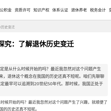
公积金
资质许可
知识产权
体系认证
退休养老
税务会计
休历史变迁
始探究：了解退休历史变迁
规定是从什么时候开始的吗？最近我忽然对这个问题产生
来，退休这个概念在我国的历史还真不短呢。咱们先聊聊
规定最早可以追溯到20世纪50年代。那时候，我国正处于
什么时候开始的吗？最近我忽然对这个问题产生了兴趣，就顺便了
国的历史还真不短呢。