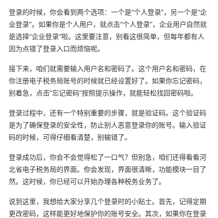
登录的时候，你会看到两个选项：一个是“个人登录”，另一个是“企
业登录”。如果你是个人用户，就点击“个人登录”，企业用户自然就
是选择“企业登录”啦。这里要注意，别看这很简单，但每年都有人
因为点错了登录入口而烦恼呢。
接下来，咱们就需要输入用户名和密码了。这个用户名和密码，在
你注册电子税务局账号的时候就已经设置好了。如果你忘记密码，
别着急，点击“忘记密码”按照提示操作，就能轻松找回密码啦。
登录过程中，还有一个特别重要的步骤，就是验证码。这个验证码
是为了确保登录的安全性，防止别人恶意登录你的账号。输入验证
码的时候，可得仔细看清楚，别输错了。
登录成功后，你会不会觉得松了一口气？但别急，咱们还得看看河
北省电子税务局的界面。你会发现，界面很清晰，功能模块一目了
然。这时候，你已经可以开始办理各种税务业务了。
说到这里，我想给大家分享几个登录时的小贴士。首先，记得定期
更改密码，这样能更好地保护你的账号安全。其次，如果你在登录