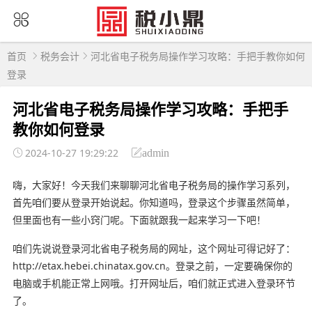
首页
税务会计
河北省电子税务局操作学习攻略：手把手教你如何
登录
河北省电子税务局操作学习攻略：手把手
教你如何登录
2024-10-27 19:29:22
admin
嗨，大家好！今天我们来聊聊河北省电子税务局的操作学习系列，
首先咱们要从登录开始说起。你知道吗，登录这个步骤虽然简单，
但里面也有一些小窍门呢。下面就跟我一起来学习一下吧！
咱们先说说登录河北省电子税务局的网址，这个网址可得记好了：
http://etax.hebei.chinatax.gov.cn。登录之前，一定要确保你的
电脑或手机能正常上网哦。打开网址后，咱们就正式进入登录环节
了。