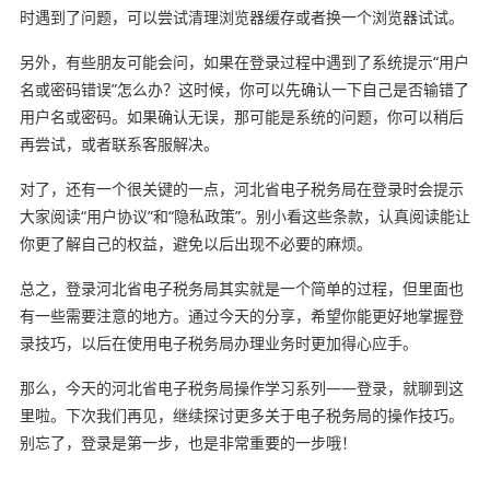
时遇到了问题，可以尝试清理浏览器缓存或者换一个浏览器试试。
另外，有些朋友可能会问，如果在登录过程中遇到了系统提示“用户
名或密码错误”怎么办？这时候，你可以先确认一下自己是否输错了
用户名或密码。如果确认无误，那可能是系统的问题，你可以稍后
再尝试，或者联系客服解决。
对了，还有一个很关键的一点，河北省电子税务局在登录时会提示
大家阅读“用户协议”和“隐私政策”。别小看这些条款，认真阅读能让
你更了解自己的权益，避免以后出现不必要的麻烦。
总之，登录河北省电子税务局其实就是一个简单的过程，但里面也
有一些需要注意的地方。通过今天的分享，希望你能更好地掌握登
录技巧，以后在使用电子税务局办理业务时更加得心应手。
那么，今天的河北省电子税务局操作学习系列——登录，就聊到这
里啦。下次我们再见，继续探讨更多关于电子税务局的操作技巧。
别忘了，登录是第一步，也是非常重要的一步哦！