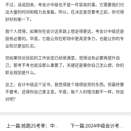
不过，话说回来，考会计中级也不是一件容易的事。它需要我们付
出大量的时间和精力去准备。所以，在决定是否要考之前，你可得
好好权衡一下。
我个人觉得，如果你在会计这条路上想走得更远，考会计中级还是
挺有必要的。毕竟，它能让你在职场中更具竞争力，也能让你的专
业知识更加扎实。
但如果你对目前的工作状态已经很满意，觉得没有必要再提升自
己，那考不考也就没那么重要了。关键还是看你自己怎么想，你的
职业规划是什么。
总之，会计中级这个证书，我觉得是个值得投资的东西。但最终要
不要考，还得你自己拿主意。毕竟，每个人的情况都不一样，你说
对吧？
上一篇:抢跑25考季：中级会计三科特点及高效学习方法揭秘
下一篇:2024中级会计考前提醒：全面备考攻略与温馨贴士