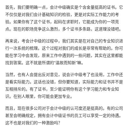
首先，我们要明确一点，会计中级确实是个含金量挺高的证书。它
不仅仅是对我们会计基础知识的检验，更是对实际工作能力的考
验。如果你有了这个证书，起码在求职时，它能成为你的一项亮
点。现在的职场竞争这么激烈，多个证书多条路，这道理没错吧。
再来说，考会计中级的过程中，我们其实是在对自己的专业知识进
行一次系统的梳理。这个过程对我们的成长是非常有帮助的。你可
能在学习中会发现，原来工作中遇到的一些问题，其实在这里都能
找到答案。这不就是所谓的“温故而知新”嘛。
当然，也有人会提出反对意见，说会计中级考了也没用，工作中还
是看实际能力。这话也没错，但你要知道，实际能力和证书并不是
互相排斥的。有了证书，至少能证明你有这个学习能力和专业知
识。在别人眼里，你可能会更加专业。
而且，现在很多公司对于会计中级的认可度还是挺高的。有的公司
甚至会明确规定，拥有会计中级证书的员工可以享受一定的待遇。
这不也是对我们的一种激励吗？