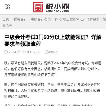
首页
税务会计
中级会计考试3门60分以上就能领证？详解要求与领
取流程
中级会计考试3门60分以上就能领证？详解
要求与领取流程
2024-11-12 00:02:38
admin
嘿，最近有朋友跟我聊天，说起了2024年的中级会计考试。你知道
吗，他们好像有点小困惑，想问问如果三门成绩都达到60分以上，
是不是就能顺利拿到中级证书了呢？
嗯，这个问题确实挺关键的。毕竟，备考中级会计考试可不是件轻
松的事儿，大家肯定都希望一次通过，顺利拿到证书。那咱们就来
聊聊这个话题吧。
首先，中级会计考试包括三门课程，分别是《中级会计实务》、