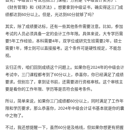
《财务管理》和《经济法》。想要拿到中级证书，确实得这三门成
绩都达到60分以上。但是，光达到60分就够了吗？
其实，除了成绩要达标，还有一些其他条件需要注意。比如，参加
考试的人员必须具备一定的会计工作年限。具体来说，大专学历需
要5年工作经验，本科需要4年，双学位或研究生班需要2年，硕士
需要1年，博士则可以直接报考。这个条件可是硬性规定，不能忽
视。
言归正传，咱们回到成绩这个问题上。如果你在2024年的中级会计
考试中，三门课程都考到了60分以上，恭喜你，你已经满足了成绩
要求。但别忘了，拿到证书前，还需要进行资格审核。这个审核主
要是看你的工作年限、学历等是否符合报考条件。
所以，简单来说，如果你三门成绩都60分以上，同时满足了工作年
限和学历要求，那么恭喜你，2024年中级会计证书基本就是你的囊
中之物了。
不过，我还想提醒一下，虽然60分是及格线，但如果你想更有把握