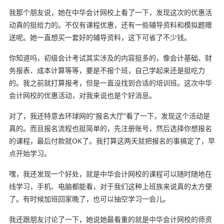
我那个朋友说，她在中华会计网校上看了一下，发现这次的优惠活
动真的挺给力的。不仅有课程优惠，还有一些辅导资料和模拟题赠
送呢。她一直想买一套好的辅导资料，这下可省了不少钱。
你知道吗，初级会计考试其实涉及的内容挺多的，像会计基础、财
务报表、成本计算等等，要是不报个班，自己学起来还是挺吃力
的。我之前就打算报考，但是一直没找到合适的培训班。这次中华
会计网校的优惠活动，对我来说也是个好消息。
对了，我还特意去环球网的“报名大厅”看了一下，发现这个活动是
真的。而且报名流程也挺简单的，先注册账号，然后选择你想报名
的课程，最后付款就OK了。我打算这两天就把报名的事搞定了，早
点开始学习。
嘿，我还发现一个好处，就是中华会计网校的课程可以随时随地在
线学习，手机、电脑都能看，对于我们这种上班族来说真的太方便
了。有时候加班回家晚了，也可以抽空学习一会儿。
我还跟朋友讨论了一下，她说她最看重的就是中华会计网校的师资