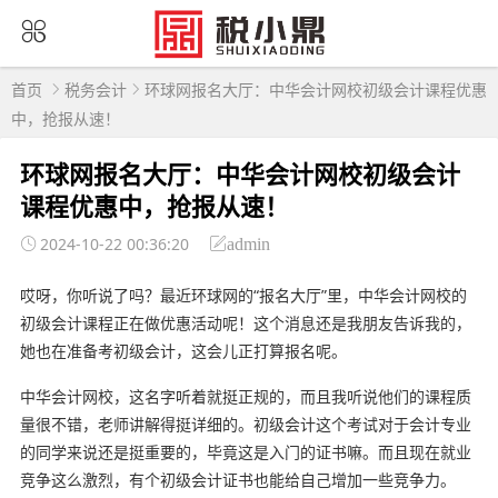
首页
税务会计
环球网报名大厅：中华会计网校初级会计课程优惠
中，抢报从速！
环球网报名大厅：中华会计网校初级会计
课程优惠中，抢报从速！
2024-10-22 00:36:20
admin
哎呀，你听说了吗？最近环球网的“报名大厅”里，中华会计网校的
初级会计课程正在做优惠活动呢！这个消息还是我朋友告诉我的，
她也在准备考初级会计，这会儿正打算报名呢。
中华会计网校，这名字听着就挺正规的，而且我听说他们的课程质
量很不错，老师讲解得挺详细的。初级会计这个考试对于会计专业
的同学来说还是挺重要的，毕竟这是入门的证书嘛。而且现在就业
竞争这么激烈，有个初级会计证书也能给自己增加一些竞争力。