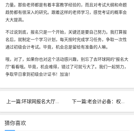
力量。那些老师都是有着丰富教学经验的，而且对考试大纲和命题
趋势都有很深入的研究。跟着这样的老师学习，感觉考证的概率会
大大提高。
不过说到底，报名只是一个开始，关键还是要自己努力。我打算报
名后，就制定一个学习计划，每天按时完成学习任务，争取一次性
通过初级会计考试。毕竟，机会总是留给有准备的人嘛。
哦，对了，如果你也对这个活动感兴趣，别忘了去环球网的“报名大
厅”看看哦。毕竟，机会难得，错过了可就亏大了。我们一起努力，
争取早日拿到初级会计证书！加油！
上一篇:环球网报名大厅：中华会计网校中级职称精品班 正价课独家惠
下一篇:老会计必备：权威会计网站一览表，138个资源据说都在这！
猜你喜欢